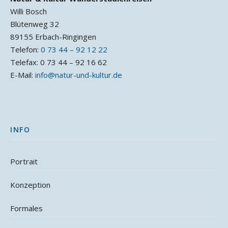
Willi Bosch
Blütenweg 32
89155 Erbach-Ringingen
Telefon:
0 73 44 – 92 12 22
Telefax: 0 73 44 – 92 16 62
E-Mail:
info@natur-und-kultur.de
INFO
Portrait
Konzeption
Formales