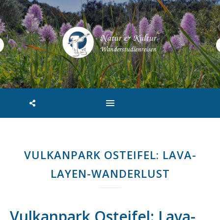
VULKANPARK OSTEIFEL: LAVA-
LAYEN-WANDERLUST
Vulkanpark Osteifel: Lava-