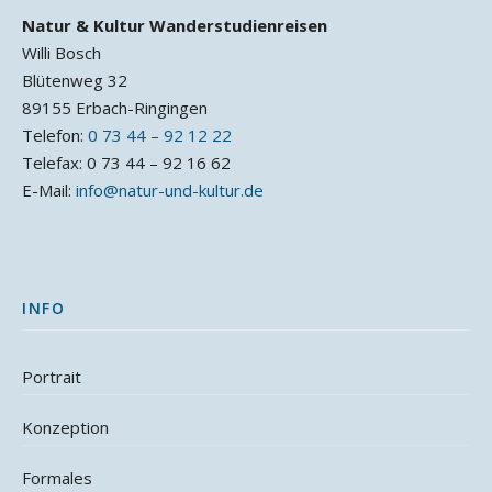
Natur & Kultur Wanderstudienreisen
Willi Bosch
Blütenweg 32
89155 Erbach-Ringingen
Telefon:
0 73 44 – 92 12 22
Telefax: 0 73 44 – 92 16 62
E-Mail:
info@natur-und-kultur.de
INFO
Portrait
Konzeption
Formales