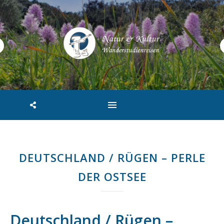
DEUTSCHLAND / RÜGEN – PERLE
DER OSTSEE
Deutschland / Rügen –