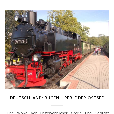
DEUTSCHLAND: RÜGEN – PERLE DER OSTSEE
„Eine Wolke von ungewöhnlicher Größe und Gestalt“