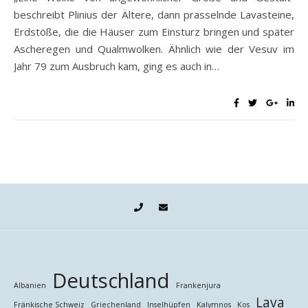
beschreibt Plinius der Ältere, dann prasselnde Lavasteine,
Erdstöße, die die Häuser zum Einsturz bringen und später
Ascheregen und Qualmwolken. Ähnlich wie der Vesuv im
Jahr 79 zum Ausbruch kam, ging es auch in…
Deutschland
Albanien
Frankenjura
Lava
Fränkische Schweiz
Griechenland
Inselhüpfen
Kalymnos
Kos