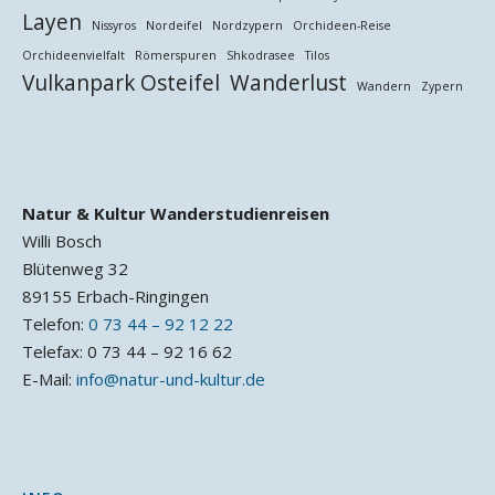
Layen
Nissyros
Nordeifel
Nordzypern
Orchideen-Reise
Orchideenvielfalt
Römerspuren
Shkodrasee
Tilos
Vulkanpark Osteifel
Wanderlust
Wandern
Zypern
Natur & Kultur Wanderstudienreisen
Willi Bosch
Blütenweg 32
89155 Erbach-Ringingen
Telefon:
0 73 44 – 92 12 22
Telefax: 0 73 44 – 92 16 62
E-Mail:
info@natur-und-kultur.de