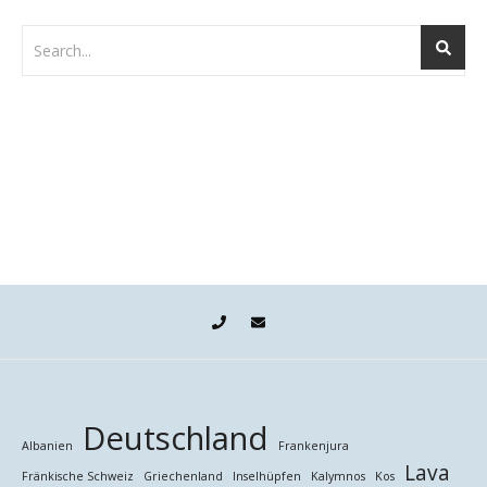
Deutschland
Albanien
Frankenjura
Lava
Fränkische Schweiz
Griechenland
Inselhüpfen
Kalymnos
Kos