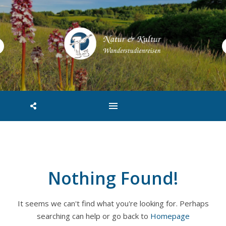
Nothing Found!
It seems we can't find what you're looking for. Perhaps
searching can help or go back to
Homepage